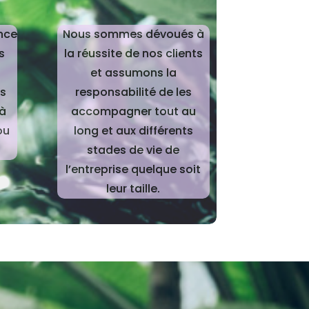
nce
Nous sommes dévoués à
s
la réussite de nos clients
s
et assumons la
es
responsabilité de les
 à
accompagner tout au
ou
long et aux différents
stades de vie de
l’entreprise quelque soit
leur taille.