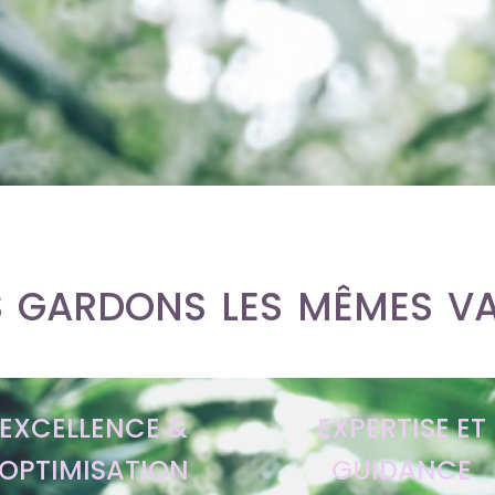
 gardons les mêmes va
EXCELLENCE &
EXPERTISE ET
OPTIMISATION
GUIDANCE