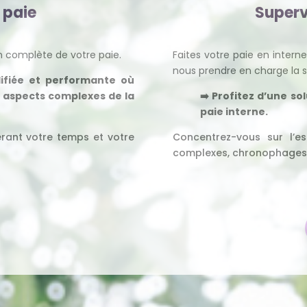
 paie
Superv
n complète de votre paie.
Faites votre paie en interne
nous prendre en charge la s
plifiée et performante où
 aspects complexes de la
➡️ Profitez d’une so
paie interne.
érant votre temps et votre
Concentrez-vous sur l’ess
complexes, chronophages 