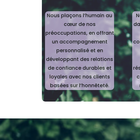
Nous plaçons l’humain au
N
cœur de nos
da
préoccupations, en offrant
un accompagnement
co
personnalisé et en
développant des relations
de confiance durables
et
ré
loyales avec nos clients
c
basées sur l’honnêteté.