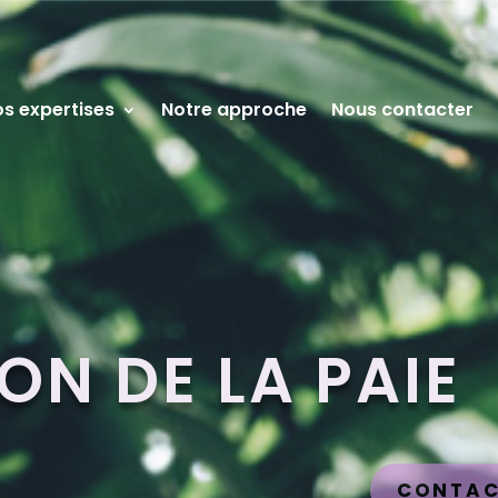
s expertises
Notre approche
Nous contacter
ON DE LA PAIE
CONTAC