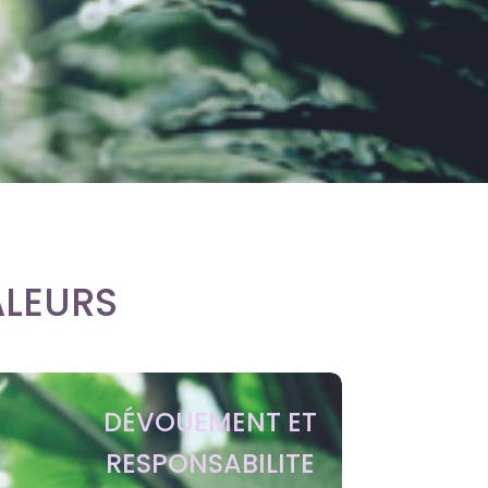
leurs
DÉVOUEMENT ET
RESPONSABILITE