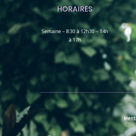
HORAIRES
Semaine – 8:30 à 12h30 – 14h
à 17h
Ment