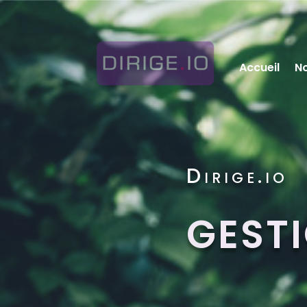
Accueil
No
Dirige.io
GESTI